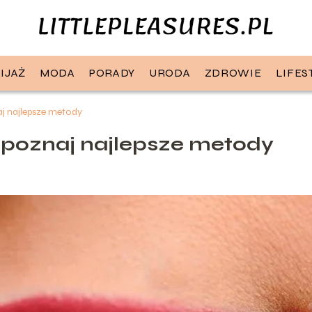
IJAŻ
MODA
PORADY
URODA
ZDROWIE
LIFES
aj najlepsze metody
– poznaj najlepsze metody