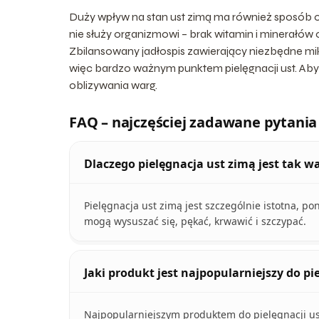
Duży wpływ na stan ust zimą ma również sposób odż
nie służy organizmowi – brak witamin i minerał
Zbilansowany jadłospis zawierający niezbędne mi
więc bardzo ważnym punktem pielęgnacji ust. Aby 
oblizywania warg.
FAQ – najczęściej zadawane pytania
Dlaczego pielęgnacja ust zimą jest tak w
Pielęgnacja ust zimą jest szczególnie istotna, 
mogą wysuszać się, pękać, krwawić i szczypać.
Jaki produkt jest najpopularniejszy do pi
Najpopularniejszym produktem do pielęgnacji ust