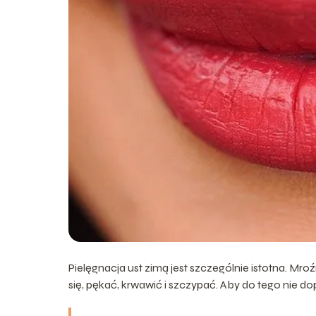
Pielęgnacja ust zimą jest szczególnie istotna. M
się, pękać, krwawić i szczypać. Aby do tego nie 