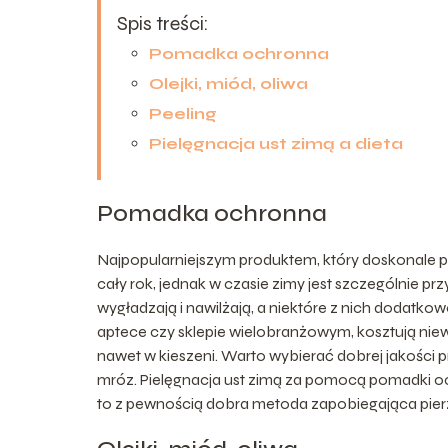
Spis treści:
Pomadka ochronna
Olejki, miód, oliwa
Peeling
Pielęgnacja ust zimą a dieta
Pomadka ochronna
Najpopularniejszym produktem, który doskonale p
cały rok, jednak w czasie zimy jest szczególnie
wygładzają i nawilżają, a niektóre z nich dodatko
aptece czy sklepie wielobranżowym, kosztują niew
nawet w kieszeni. Warto wybierać dobrej jakości 
mróz. Pielęgnacja ust zimą za pomocą pomadki och
to z pewnością dobra metoda zapobiegająca pier