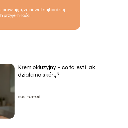
 sprawiając, że nawet najbardziej
ch przyjemności.
Krem okluzyjny – co to jest i jak
działa na skórę?
2021-01-06