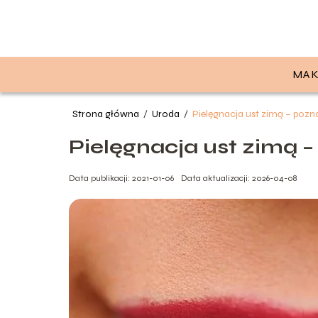
MAK
Strona główna
/
Uroda
/
Pielęgnacja ust zimą – pozn
Pielęgnacja ust zimą 
Data publikacji: 2021-01-06
Data aktualizacji: 2026-04-08