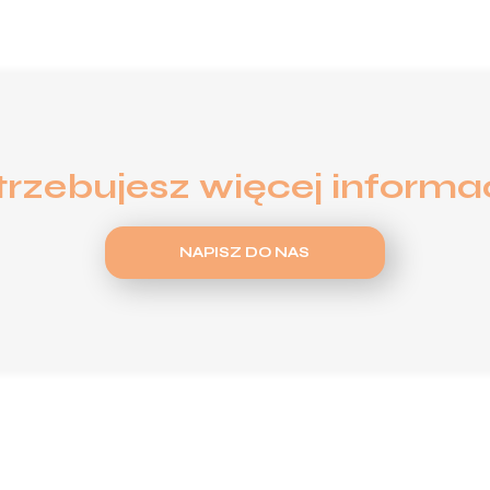
trzebujesz więcej informac
NAPISZ DO NAS