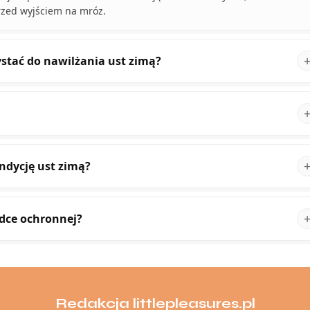
przed wyjściem na mróz.
stać do nawilżania ust zimą?
ndycję ust zimą?
dce ochronnej?
Redakcja littlepleasures.pl