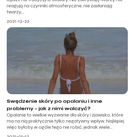
reagują na czynniki atmosferyczne, nie zasłaniają
twarzy,...
2021-12-22
Swędzenie skóry po opalaniu i inne
problemy – jak z nimi walczyć?
Opalanie to wielkie wyzwanie dla skóry i zjawisko, które
ma na nią praktycznie tylko negatywny wpływ. Najlepiej
więc byłoby w ogóle tego nie robić, jednak wiele...
2021-01-12