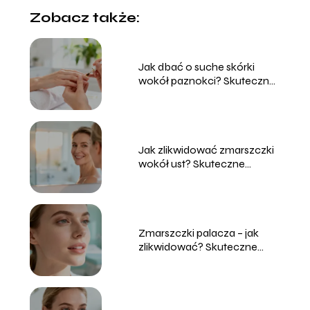
Zobacz także:
Jak dbać o suche skórki
wokół paznokci? Skuteczne
sposoby
Jak zlikwidować zmarszczki
wokół ust? Skuteczne
sposoby
Zmarszczki palacza – jak
zlikwidować? Skuteczne
metody