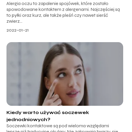
Alergia oczu to zapalenie spojówek, które zostało
spowodowane kontaktem z alergenami. Najczęściej są
to pyłki oraz kurz, ale także pleśń czy nawet sierść
zwierz...
2022-01-21
Kiedy warto używać soczewek
jednodniowych?
Soczewki kontaktowe są pod wieloma względami
lepsze niż tradycyjne okulary. Nie zakrywają twarzy, nie